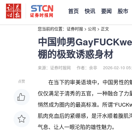
首页
快讯
要闻
股市
您当前的位置：
证券时报
>
公司
>
正文
中国帅男GayFUCK
棚的极致诱惑身材
来源：证券时报网
作者：余非
2026-02-10 05
在当下的审美语境中，中国男性的魅
点赞
仅仅满足于清秀的五官，一种融合了力量感
悄然成为圈内的最高标准。所谓“FUCK
肌肉充血后的紧绷感，是汗水顺着腹肌
气息、让人一眼沦陷的雄性魅力。