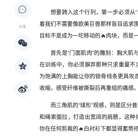
想要跨入这个行列，第一步必须从“
着我们不需要像欧美巨兽那样盲目追求围
分享
目标不是成为一坨移动的🔥肉块，而是
首先是“门面肌肉”的雕刻：胸大肌
在训练中，你必须摒弃那种只求重量不求
为饱满的上胸能让你的锁骨线条更具攻击
收缩，感受纤维被撕裂后再重组的痛感
而三角肌的“球形”观感，则是区分
和绳索面拉，打造出宽阔的肩膀，这种视
你在任何剪裁的🔥白衬衫下都显得蓄势