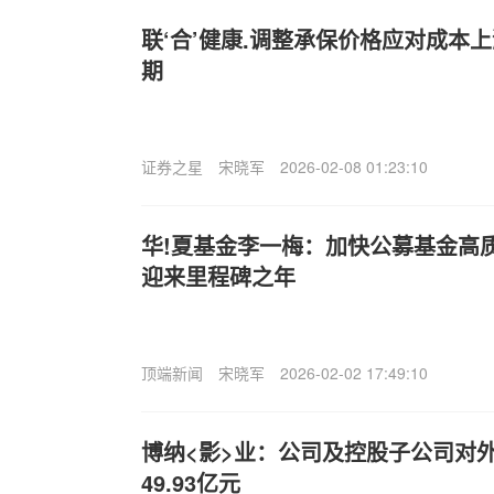
联‘合’健康.调整承保价格应对成本
期
证券之星
宋晓军
2026-02-08 01:23:10
华!夏基金李一梅：加快公募基金高
迎来里程碑之年
顶端新闻
宋晓军
2026-02-02 17:49:10
博纳<影>业：公司及控股子公司对
49.93亿元