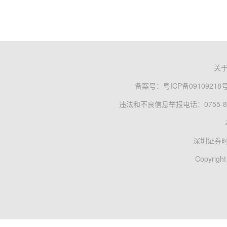
关
备案号：
粤ICP备09109218
违法和不良信息举报电话：0755-83
深圳证券
Copyright