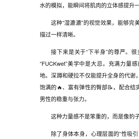
水的模拟，能瞬间将肌肉的立体感提升
这种“湿漉漉”的视觉效果，能够完
描过一样清晰。
接下来是关于“下半身”的尊严。
“FUCKwet”美学中是大忌。充满
地。深蹲和硬拉不仅能提升全身的代谢
饱满的🔥、富有弹性的臀部📝，配合
男性的稳重与张力。
这种力量感不是笨重的，而是像豹
除了身体本身，心理层面的“性吸引