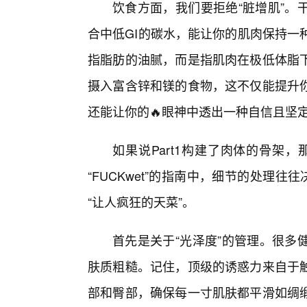
饮食方面，我们要拒绝“脏增肌”。
合中低GI的碳水，能让你的肌肉保持一种
指脂肪的油腻，而是指肌肉在极低体脂下
摄入富含锌和镁的食物，这不仅能提升
还能让你的🔥眼神中透出一种自信且坚定
如果说Part1构建了肉体的骨架，
“FUCKwet”的指南中，细节的处理往
“让人疯狂的天菜”。
首先是关于“光泽度”的管理。很多
肤质粗糙。记住，顶级的诱惑力来自于触
部和臀部，确保每一寸肌肤都平滑如绸