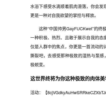
水浴下感受水滴顺着肌肉滑落，你会发现
更是一种对自我欲望的掌控与释放。
这种“中国帅男GayFUCKwet”
一种积极、热烈、且敢于展示自我的态
仅是人群中的焦点，你更是一首流动的
撕裂吧，去感受那种极致的湿热与泵感，
极蜕变。
这世界终将为你这种极致的肉体美
活动：【
8cjVGdkyAuHwSRRkeCZXbTJ